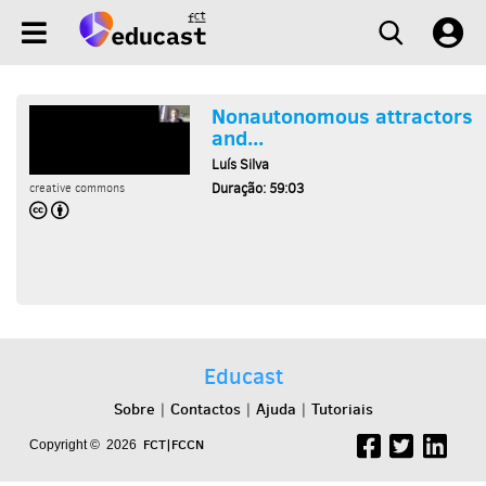
Nonautonomous attractors
and...
Luís Silva
Duração: 59:03
creative commons
Educast
Sobre
Contactos
Ajuda
Tutoriais
|
|
|
FCT|FCCN
Copyright © 2026