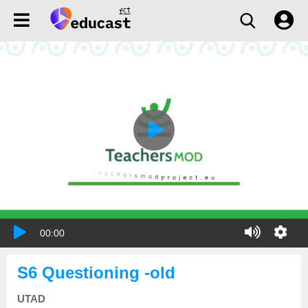
00:00
S6 Questioning -old
UTAD