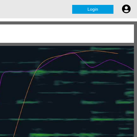
Login