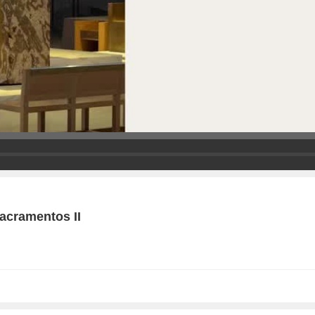
Sacramentos II