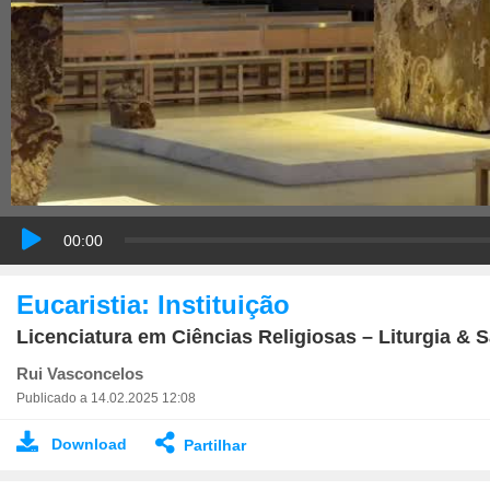
00:00
Eucaristia: Instituição
Licenciatura em Ciências Religiosas – Liturgia & 
Rui Vasconcelos
Publicado a 14.02.2025 12:08
Download
Partilhar