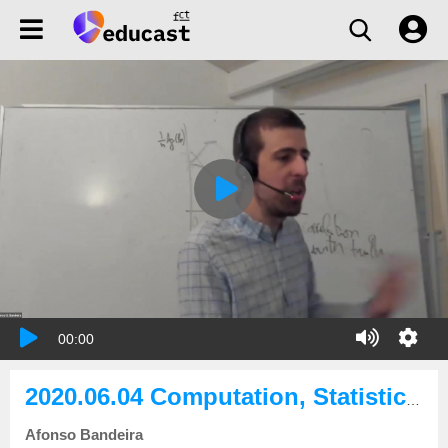
00:00
2020.06.04 Computation, Statistics, and Optimization of random functions
Afonso Bandeira