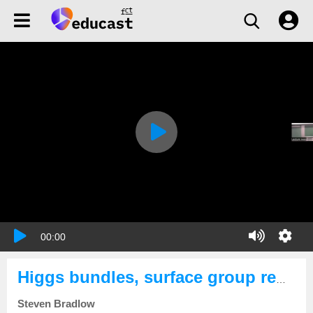
00:00
Higgs bundles, surface group representations, and branched hyperbolic structures
Steven Bradlow