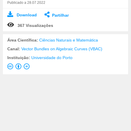
Publicado a 28.07.2022
Download
Partilhar
367 Visualizações
Área Científica:
Ciências Naturais e Matemática
Canal:
Vector Bundles on Algebraic Curves (VBAC)
Instituição:
Universidade do Porto