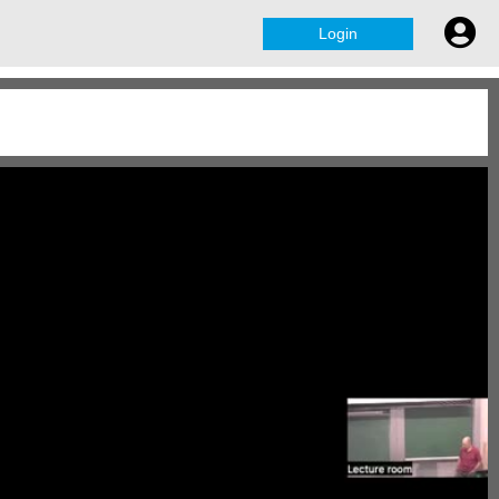
Login