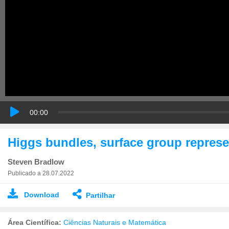
00:00
Higgs bundles, surface group represe
Steven Bradlow
Publicado a 28.07.2022
Download
Partilhar
Área Científica:
Ciências Naturais e Matemática