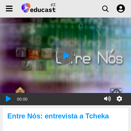
00:00
Entre Nós: entrevista a Tcheka