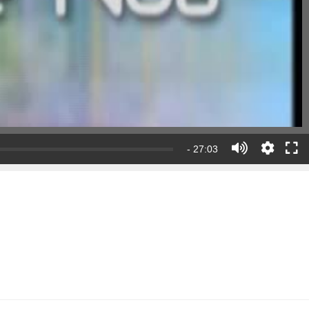
- 27:03