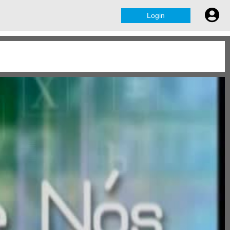
Login