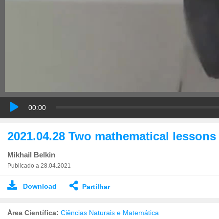
00:00
2021.04.28 Two mathematical lessons 
Mikhail Belkin
Publicado a 28.04.2021
Download
Partilhar
Área Científica:
Ciências Naturais e Matemática