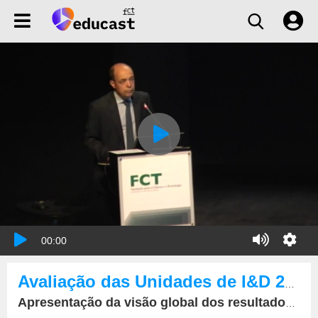
00:00
Avaliação das Unidades de I&D 2013
Apresentação da visão global dos resultados da 1ª fase do Exercício de Avaliação