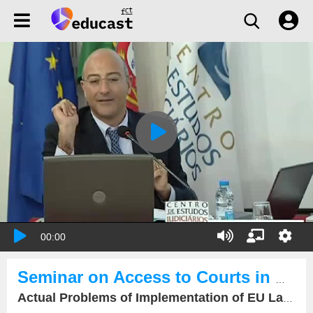
00:00
Seminar on Access to Courts in Environmental Law Matters
Actual Problems of Implementation of EU Law...