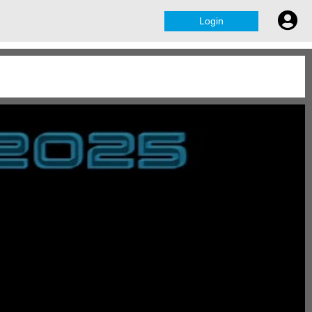
Login