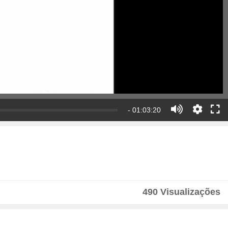
- 01:03:20
490 Visualizações