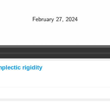
plectic rigidity