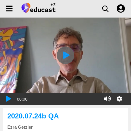
00:00
2020.07.24b QA
Ezra Getzler