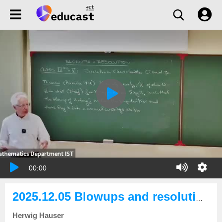
00:00
2025.12.05 Blowups and resolution of singularities: The resolution strategy
Herwig Hauser