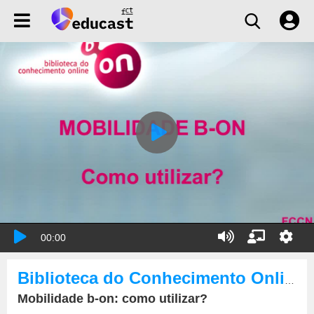
00:00
Biblioteca do Conhecimento Online
Mobilidade b-on: como utilizar?