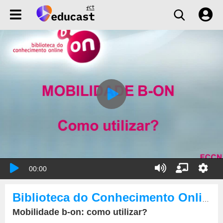
00:00
Biblioteca do Conhecimento Online
Mobilidade b-on: como utilizar?