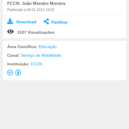
FCCN: João Mendes Moreira
Publicado a 06.01.2012 16:02
Download
Partilhar
3107 Visualizações
Área Científica:
Educação
Canal:
Serviço de Mobilidade
Instituição:
FCCN