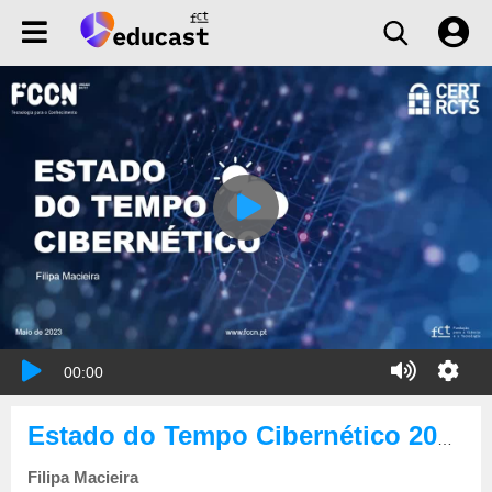
00:00
Estado do Tempo Cibernético 2023-05
Filipa Macieira