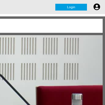
Login