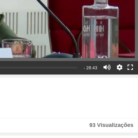
- 28:43
93 Visualizações