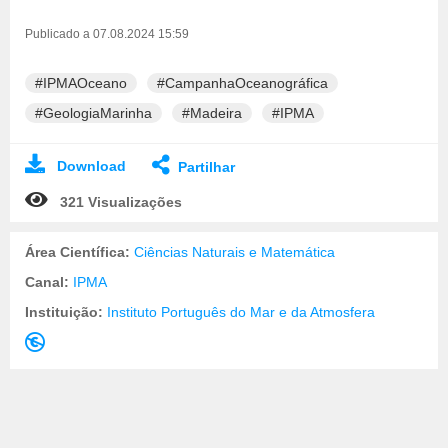
Publicado a 07.08.2024 15:59
#IPMAOceano
#CampanhaOceanográfica
#GeologiaMarinha
#Madeira
#IPMA
Download
Partilhar
321 Visualizações
Área Científica:
Ciências Naturais e Matemática
Canal:
IPMA
Instituição:
Instituto Português do Mar e da Atmosfera