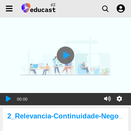
00:00
2_Relevancia-Continuidade-Negocio_PT