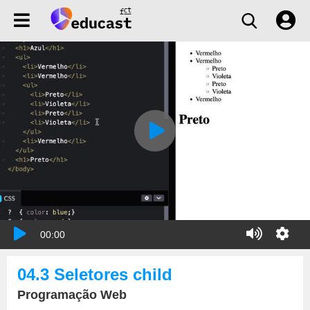
00:00
04.3 Seletores child
Programação Web