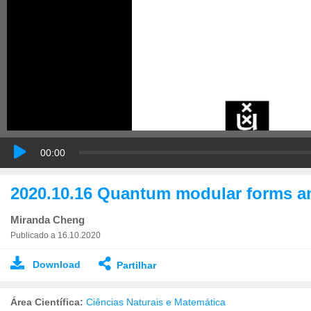
00:00
2020.10.16 Quantum modular forms a
Miranda Cheng
Publicado a 16.10.2020
Download
Partilhar
Área Científica:
Ciências Naturais e Matemática