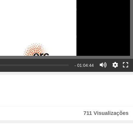
- 01:04:44
711 Visualizações