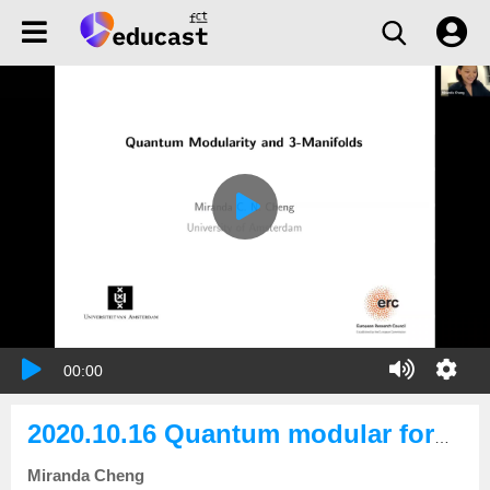
00:00
2020.10.16 Quantum modular forms and 3-manifolds
Miranda Cheng