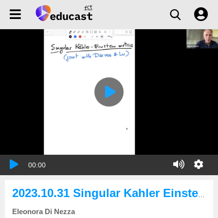
00:00
2023.10.31 Singular Kahler Einstein metrics
Eleonora Di Nezza