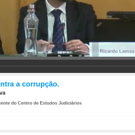
ntra a corrupção.
va
ente do Centro de Estudos Judiciários