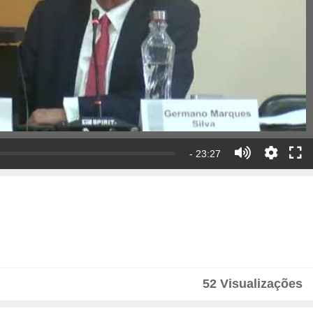
- 23:27
52 Visualizações