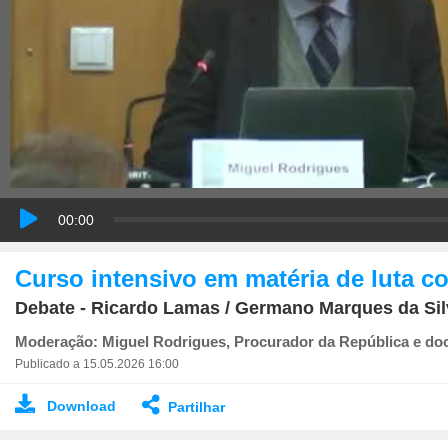
00:00
Curso intensivo em matéria de luta co
Debate - Ricardo Lamas / Germano Marques da Sil
Moderação: Miguel Rodrigues, Procurador da República e doc
Publicado a 15.05.2026 16:00
Download
Partilhar