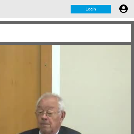
Login