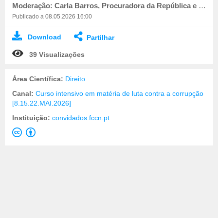
Moderação: Carla Barros, Procuradora da República e docente do CEJ
Publicado a 08.05.2026 16:00
Download
Partilhar
39 Visualizações
Área Científica:
Direito
Canal:
Curso intensivo em matéria de luta contra a corrupção
[8.15.22.MAI.2026]
Instituição:
convidados.fccn.pt