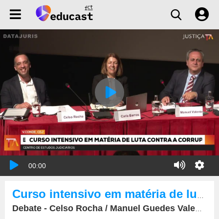
00:00
Curso intensivo em matéria de luta contra a corrupção
Debate - Celso Rocha / Manuel Guedes Valente