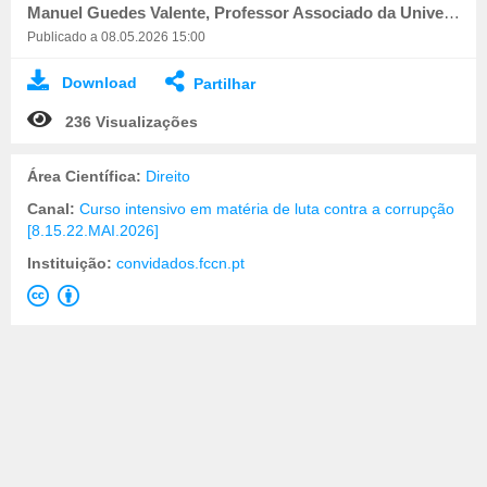
Manuel Guedes Valente, Professor Associado da Universidade Autónoma de Lisboa e Advogado
Publicado a 08.05.2026 15:00
Download
Partilhar
236 Visualizações
Área Científica:
Direito
Canal:
Curso intensivo em matéria de luta contra a corrupção
[8.15.22.MAI.2026]
Instituição:
convidados.fccn.pt