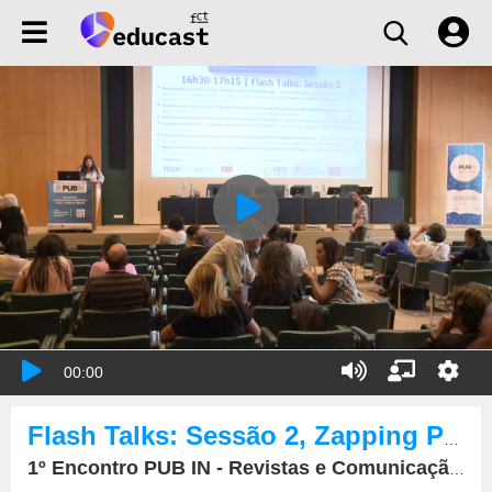
00:00
Flash Talks: Sessão 2, Zapping PUB IN e Encerramento
1º Encontro PUB IN - Revistas e Comunicação Científica para a Ciência Aberta