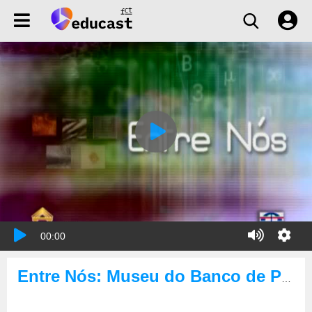
00:00
Entre Nós: Museu do Banco de Portugal