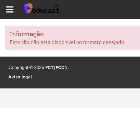
Informação
Este clip não está disponível no formato desejado.
FCT|FCCN
Copyright © 2026
.
Aviso legal