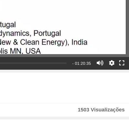
- 01:20:35
1503 Visualizações