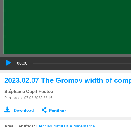
00:00
2023.02.07 The Gromov width of comp
Stéphanie Cupit-Foutou
Publicado a 07.02.2023 22:15
Download
Partilhar
Área Científica:
Ciências Naturais e Matemática