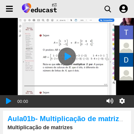
00:00
Aula01b- Multiplicação de matrizes
Multiplicação de matrizes