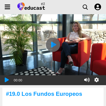
00:00
#19.0 Los Fundos Europeos