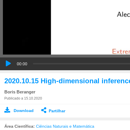
00:00
2020.10.15 High-dimensional inferenc
Boris Beranger
Publicado a 15.10.2020
Download
Partilhar
Área Científica:
Ciências Naturais e Matemática