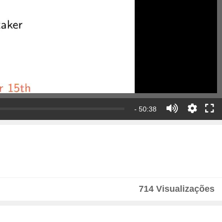
- 50:38
714 Visualizações