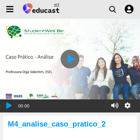
00:00
M4_analise_caso_pratico_2