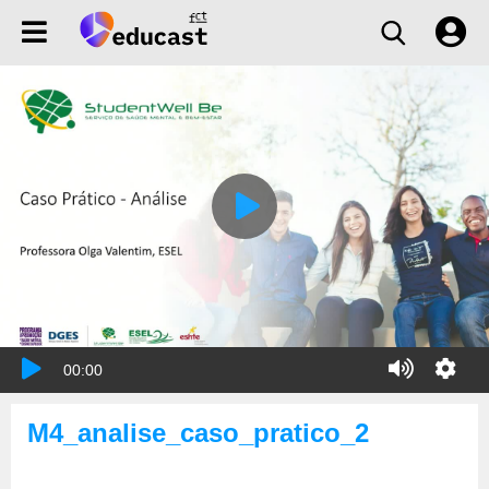
00:00
M4_analise_caso_pratico_2