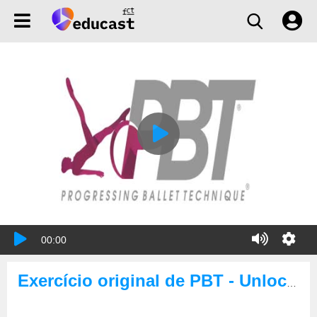
00:00
Exercício original de PBT - Unlock the back