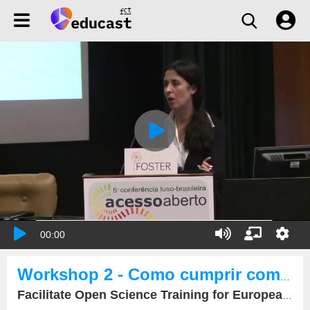
00:00
Workshop 2 - Como cumprir com os requisitos do Acesso Aberto no quadro europeu - Horizonte 2020
Facilitate Open Science Training for European Research