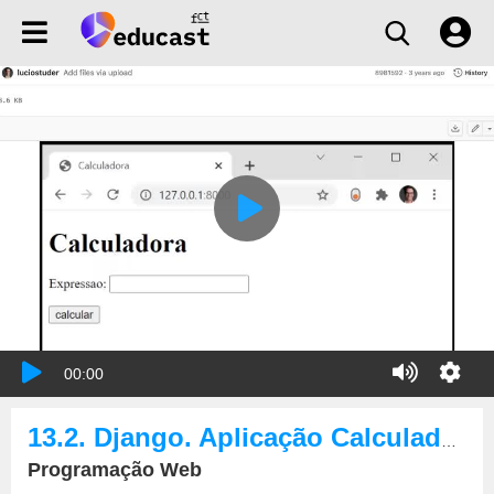
00:00
13.2. Django. Aplicação Calculadora com form simples
Programação Web