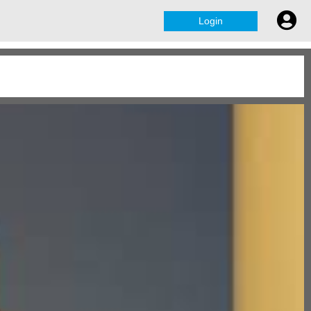
Login