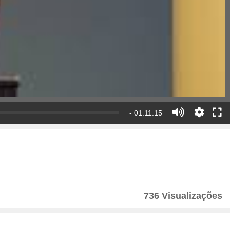
- 01:11:15
736 Visualizações