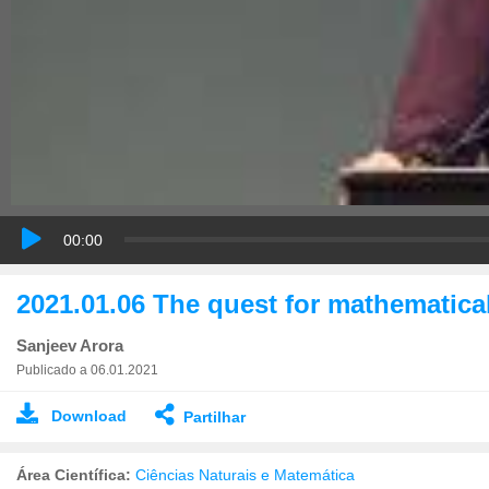
00:00
2021.01.06 The quest for mathematica
Sanjeev Arora
Publicado a 06.01.2021
Download
Partilhar
Área Científica:
Ciências Naturais e Matemática