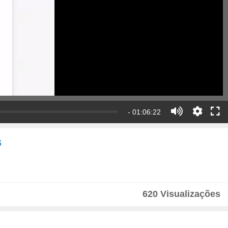
- 01:06:22
s
620 Visualizações