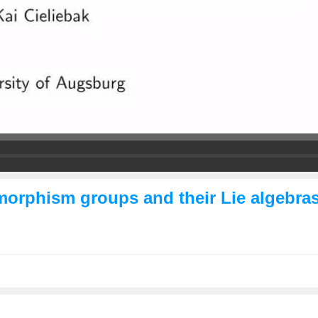
omorphism groups and their Lie algebra