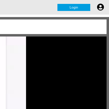
Login