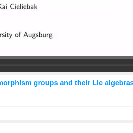
omorphism groups and their Lie algebra