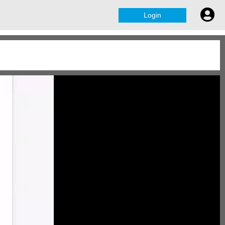
Login