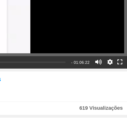
- 01:06:22
s
619 Visualizações