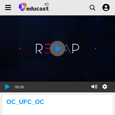
00:00
OC_UFC_OC