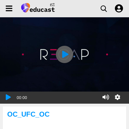
00:00
OC_UFC_OC