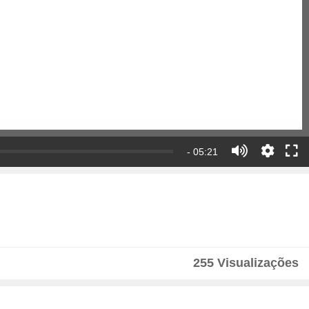
- 05:21
255 Visualizações