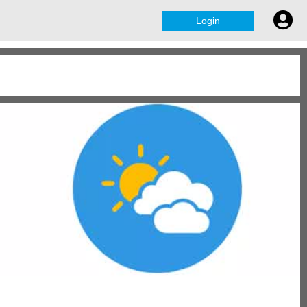
Login