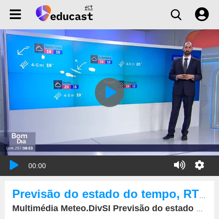
00:00
Previsão do estado do tempo, RTP1, 29-11-2023, IPMA.
Multimédia Meteo.DivSI Previsão do estado do tempo, RTP1, 29-11-2023, IPMA.