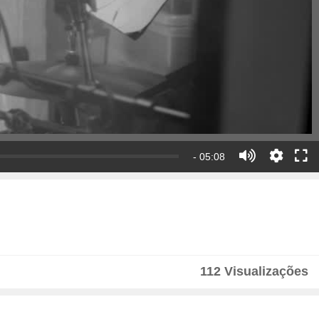
- 05:08
112 Visualizações