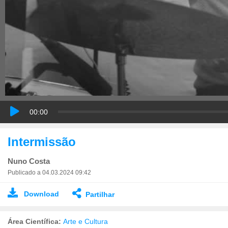
00:00
Intermissão
Nuno Costa
Publicado a 04.03.2024 09:42
Download
Partilhar
Área Científica:
Arte e Cultura